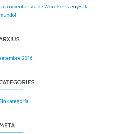
Un comentarista de WordPress
en
¡Hola
mundo!
ARXIUS
setembre 2016
CATEGORIES
Sin categoría
META