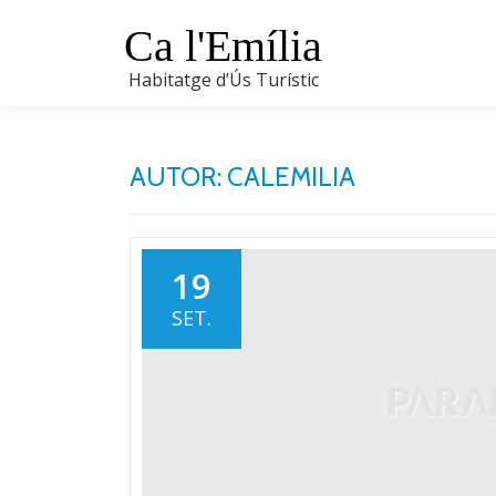
Ca l'Emília
Skip
Habitatge d’Ús Turístic
to
content
AUTOR:
CALEMILIA
19
SET.