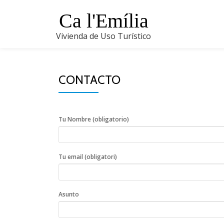
Ca l'Emília
Skip
Vivienda de Uso Turístico
to
content
CONTACTO
Tu Nombre (obligatorio)
Tu email (obligatori)
Asunto